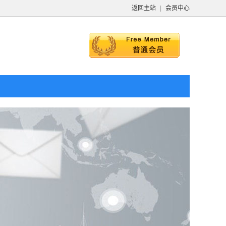
返回主站
|
会员中心