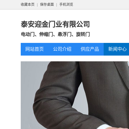
收藏本页
|
保存桌面
|
手机浏览
泰安迎金门业有限公司
电动门、伸缩门、悬浮门、旋转门
网站首页
公司介绍
供应产品
新闻中心